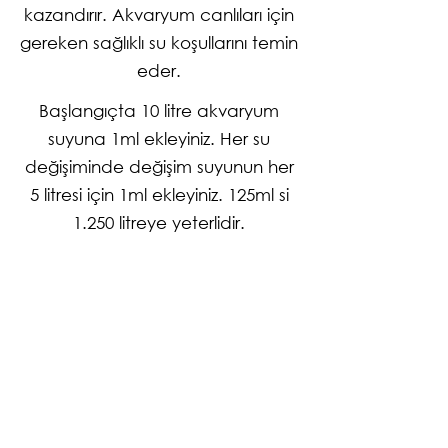
kazandırır. Akvaryum canlıları için
gereken sağlıklı su koşullarını temin
eder.
Başlangıçta 10 litre akvaryum
suyuna 1ml ekleyiniz. Her su
değişiminde değişim suyunun her
5 litresi için 1ml ekleyiniz. 125ml si
1.250 litreye yeterlidir.