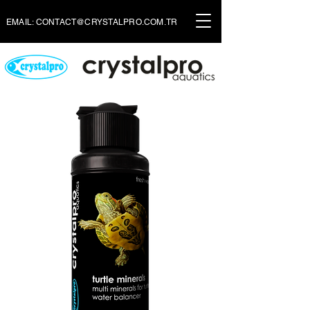
EMAIL:
CONTACT@CRYSTALPRO.COM.TR