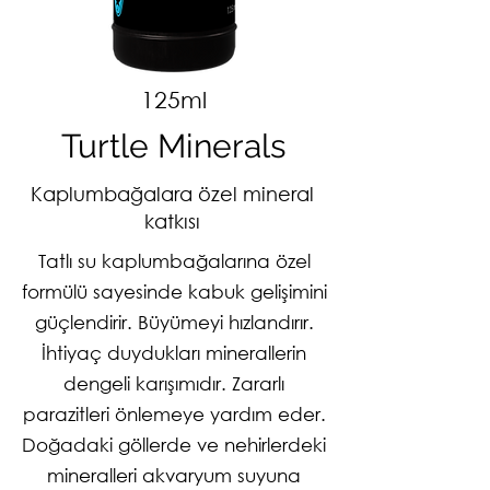
125ml
Turtle Minerals
Kaplumbağalara özel mineral
katkısı
Tatlı su kaplumbağalarına özel
formülü sayesinde kabuk gelişimini
güçlendirir. Büyümeyi hızlandırır.
İhtiyaç duydukları minerallerin
dengeli karışımıdır. Zararlı
parazitleri önlemeye yardım eder.
Doğadaki göllerde ve nehirlerdeki
mineralleri akvaryum suyuna