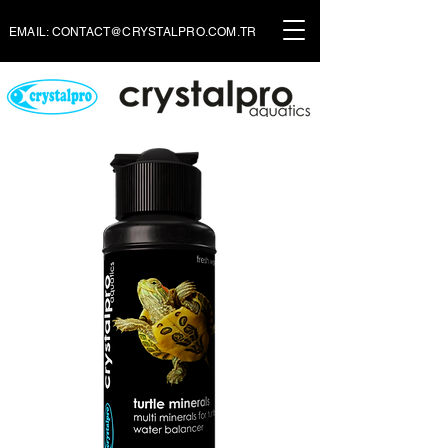
EMAIL:
CONTACT@CRYSTALPRO.COM.TR